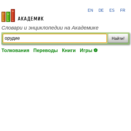
EN
DE
ES
FR
academic.ru
Словари и энциклопедии на Академике
Найти!
Толкования
Переводы
Книги
Игры ⚽